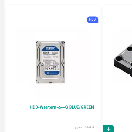
HDD
HDD-Western-500G BLUE/GREEN
قطعات اصلی
افزودن به سبد