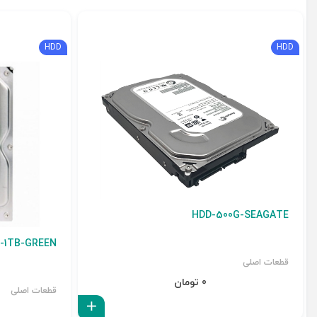
HDD
HDD
HDD-500G-SEAGATE
-1TB-GREEN
قطعات اصلی
0 تومان
قطعات اصلی
افزودن به سبد