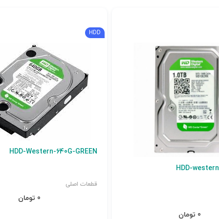
HDD
HDD-Western-640G-GREEN
HDD-western
قطعات اصلی
0 تومان
0 تومان