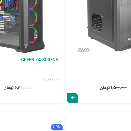
GREEN Z5 SORENA
قاب کیس
1,500,000 تومان
6,300,000 تومان
افزودن به سبد
HDD