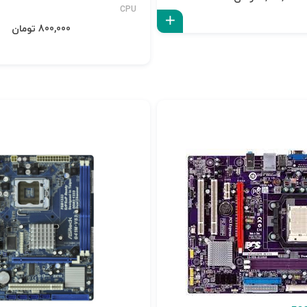
CPU
افزودن به سبد
800,000 تومان