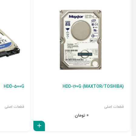
HDD-500G
HDD-160G (MAXTOR/TOSHIBA)
قطعات اصلی
قطعات اصلی
0 تومان
افزودن به سبد