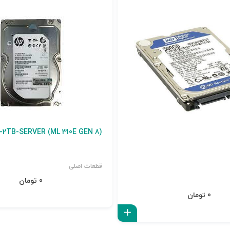
-2TB-SERVER (ML 310E GEN 8)
قطعات اصلی
0 تومان
0 تومان
افزودن به سبد