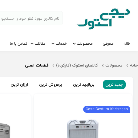
خانه
معرفی
محصولات
خدمات
مقالات
تماس با ما
قطعات اصلی
خانه
محصولات
کالاهای استوک (کارکرده)
جدید ترین
پربازدید ترین
پرفروش ترین
ارزان ترین
Case Costum Khebregan