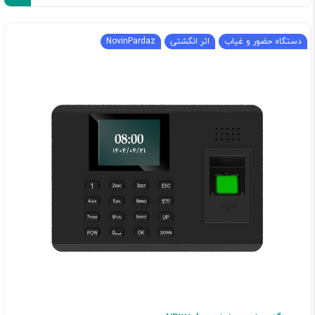
دستگاه حضور و غیاب
اثر انگشتی
NovinPardaz