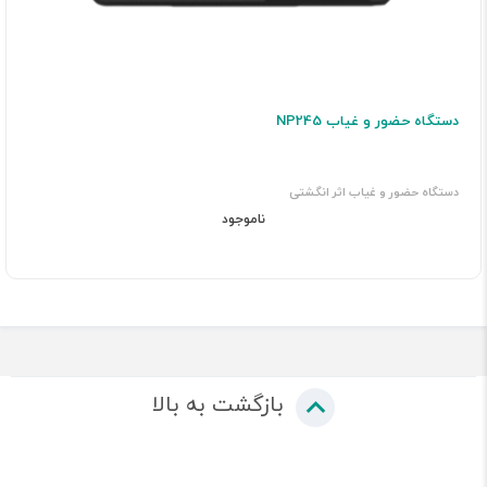
دستگاه حضور و غیاب NP245
دستگاه حضور و غیاب اثر انگشتی
ناموجود
بازگشت به بالا