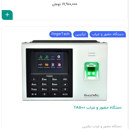
17,900,000 تومان
اف
دستگاه حضور و غیاب
ترکیبی
FingerTech
دستگاه حضور و غیاب TA500
دستگاه حضور و غیاب ترکیبی