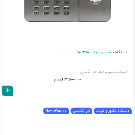
دستگاه حضور و غیاب NP290
دستگاه حضور و غیاب اثر انگشتی
13,500,000 تومان
اف
دستگاه حضور و غیاب
اثر انگشتی
NovinPardaz