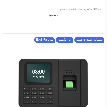
دستگاه حضور و غیاب تشخیص چهره
ناموجود
دستگاه حضور و غیاب
اثر انگشتی
NovinPardaz