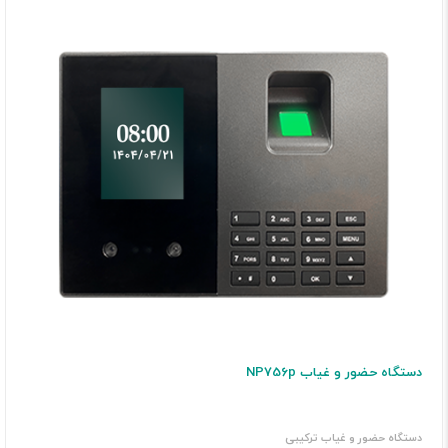
دستگاه حضور و غیاب NP756p
دستگاه حضور و غیاب ترکیبی