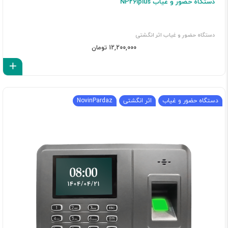
دستگاه حضور و غیاب NP261plus
دستگاه حضور و غیاب اثر انگشتی
12,200,000 تومان
اف
دستگاه حضور و غیاب
اثر انگشتی
NovinPardaz