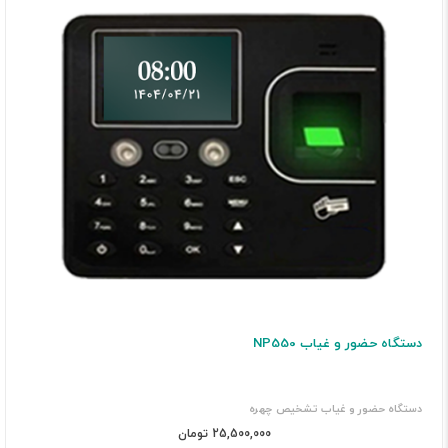
دستگاه حضور و غیاب NP550
دستگاه حضور و غیاب تشخیص چهره
25,500,000 تومان